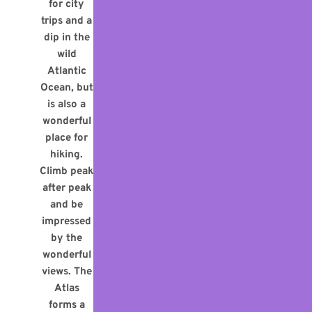
for city
trips and a
dip in the
wild
Atlantic
Ocean, but
is also a
wonderful
place for
hiking.
Climb peak
after peak
and be
impressed
by the
wonderful
views. The
Atlas
forms a