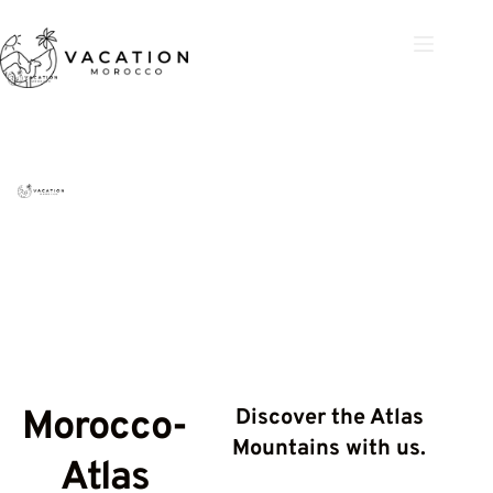
Skip
to
content
Morocco-
Discover the Atlas
Mountains with us.
Atlas