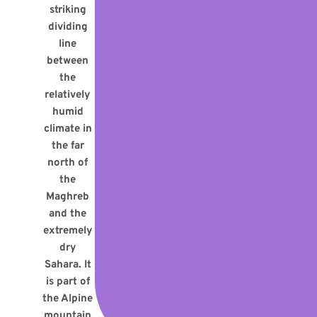
striking
dividing
line
between
the
relatively
humid
climate in
the far
north of
the
Maghreb
and the
extremely
dry
Sahara. It
is part of
the Alpine
mountain